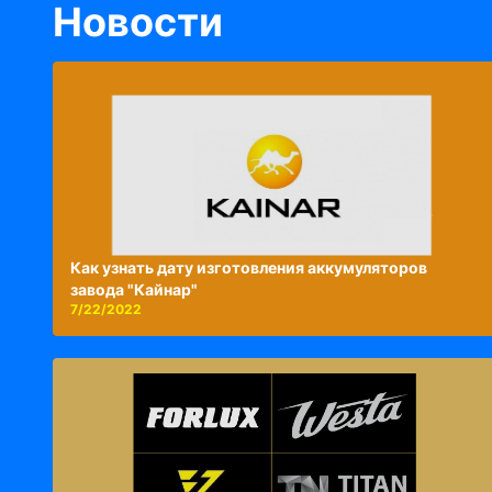
Новости
Как узнать дату изготовления аккумуляторов
завода "Кайнар"
7/22/2022