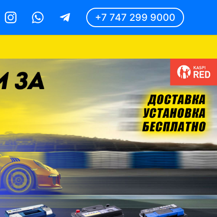
+7 747 299 9000
Instagram
Whatsapp
Telegram