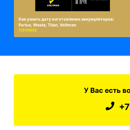
Как узнать дату изготовления аккумуляторов:
Forlux, Westa, Titan, Voltman
7/21/2022
У Вас есть 
+7