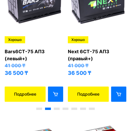
Хорошо
Хорошо
Bars6СТ-75 АПЗ
Next 6СТ-75 АПЗ
(левый+)
(правый+)
41 000
₸
41 000
₸
36 500
₸
36 500
₸
Подробнее
Подробнее