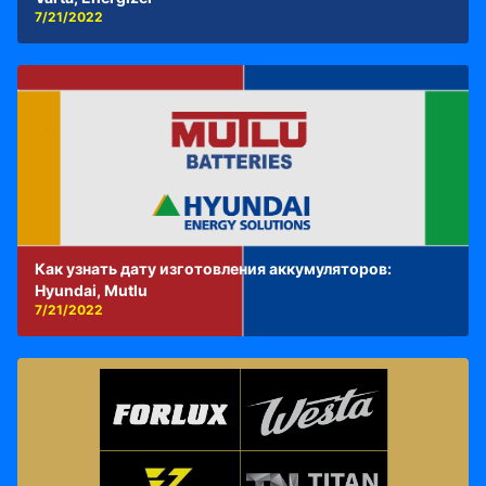
7/21/2022
Как узнать дату изготовления аккумуляторов:
Hyundai, Mutlu
7/21/2022