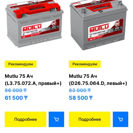
Рекомендуем
Рекомендуем
Mutlu 75 Ач
Mutlu 75 Ач
(L3.75.072.A, правый+)
(D26.75.064.D, левый+)
66 000
₸
63 000
₸
61 500
₸
58 500
₸
Подробнее
Подробнее