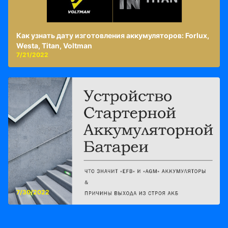
Как узнать дату изготовления аккумуляторов: Forlux,
Westa, Titan, Voltman
7/21/2022
7/30/2022