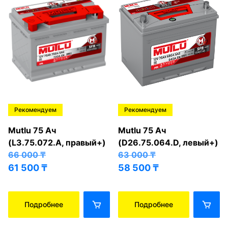
Рекомендуем
Рекомендуем
Mutlu 75 Ач
Mutlu 75 Ач
(L3.75.072.A, правый+)
(D26.75.064.D, левый+)
66 000
₸
63 000
₸
61 500
₸
58 500
₸
Подробнее
Подробнее