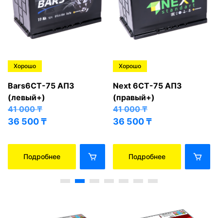
Хорошо
Хорошо
Bars6СТ-75 АПЗ
Next 6СТ-75 АПЗ
(левый+)
(правый+)
41 000
₸
41 000
₸
36 500
₸
36 500
₸
Подробнее
Подробнее