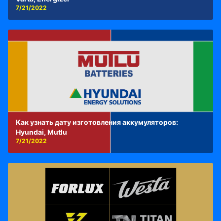
7/21/2022
Как узнать дату изготовления аккумуляторов:
Hyundai, Mutlu
7/21/2022