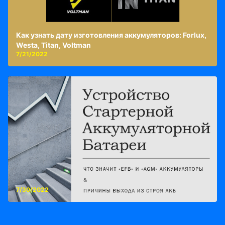
Как узнать дату изготовления аккумуляторов: Forlux,
Westa, Titan, Voltman
7/21/2022
7/30/2022