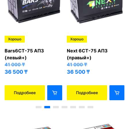
Хорошо
Хорошо
Bars6СТ-75 АПЗ
Next 6СТ-75 АПЗ
(левый+)
(правый+)
41 000
₸
41 000
₸
36 500
₸
36 500
₸
Подробнее
Подробнее