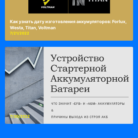
Как узнать дату изготовления аккумуляторов: Forlux,
Westa, Titan, Voltman
7/21/2022
7/30/2022