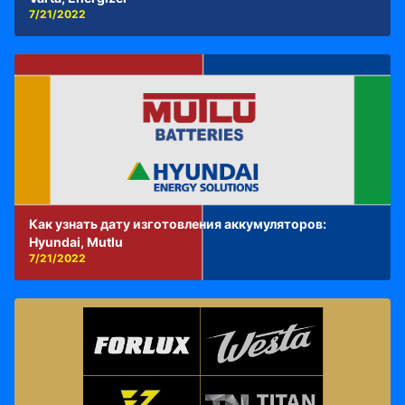
7/21/2022
Как узнать дату изготовления аккумуляторов:
Hyundai, Mutlu
7/21/2022