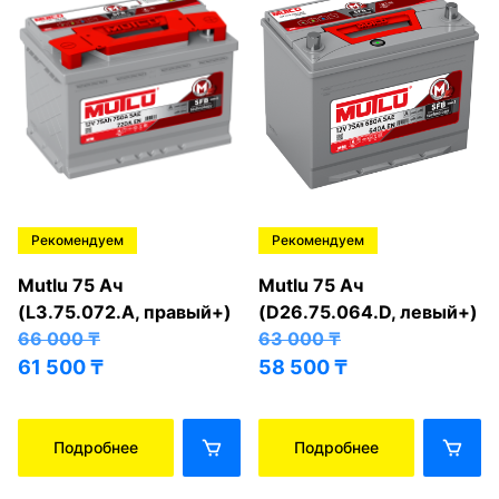
Рекомендуем
Рекомендуем
Mutlu 75 Ач
Mutlu 75 Ач
(L3.75.072.A, правый+)
(D26.75.064.D, левый+)
66 000
₸
63 000
₸
61 500
₸
58 500
₸
Подробнее
Подробнее