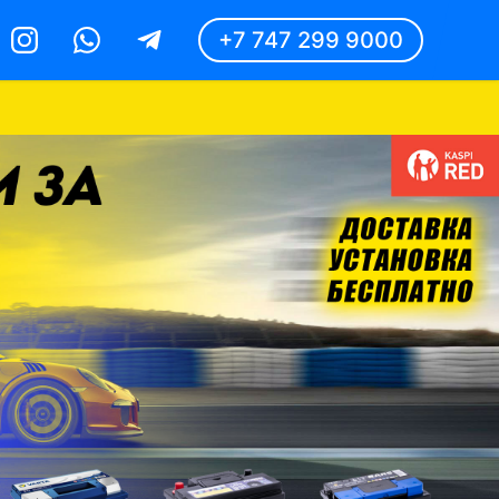
+7 747 299 9000
Instagram
Whatsapp
Telegram