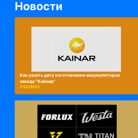
Новости
Как узнать дату изготовления аккумуляторов
завода "Кайнар"
7/22/2022