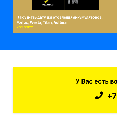
Как узнать дату изготовления аккумуляторов:
Forlux, Westa, Titan, Voltman
7/21/2022
У Вас есть 
+7