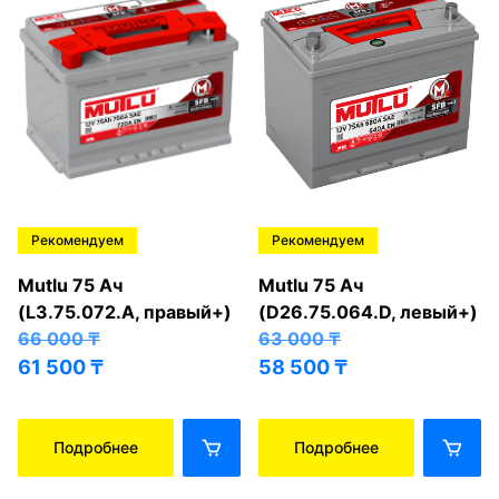
Рекомендуем
Рекомендуем
Mutlu 75 Ач
Mutlu 75 Ач
(L3.75.072.A, правый+)
(D26.75.064.D, левый+)
66 000
₸
63 000
₸
61 500
₸
58 500
₸
Подробнее
Подробнее