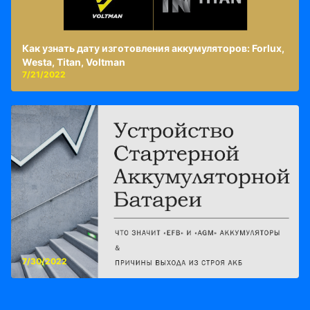
Как узнать дату изготовления аккумуляторов: Forlux,
Westa, Titan, Voltman
7/21/2022
7/30/2022