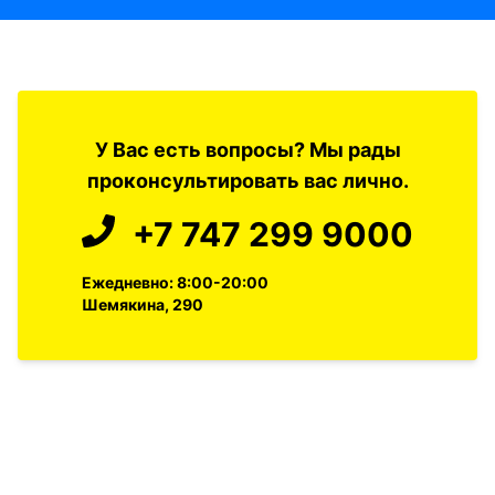
У Вас есть вопросы? Мы рады
проконсультировать вас лично.
+7 747 299 9000
Ежедневно: 8:00-20:00
Шемякина, 290