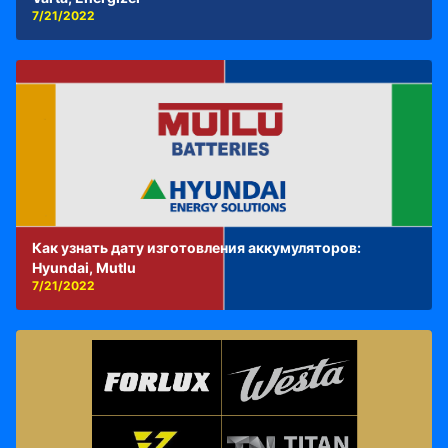
7/21/2022
Как узнать дату изготовления аккумуляторов:
Hyundai, Mutlu
7/21/2022