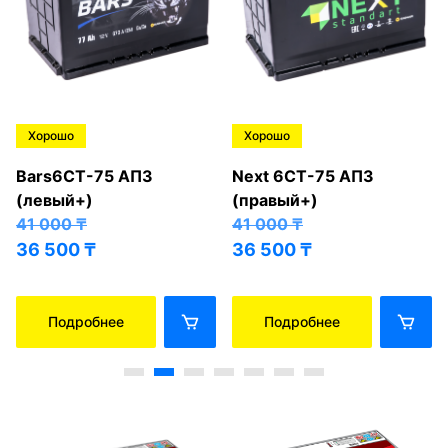
Хорошо
Хорошо
Bars6СТ-75 АПЗ
Next 6СТ-75 АПЗ
(левый+)
(правый+)
41 000
₸
41 000
₸
36 500
₸
36 500
₸
Подробнее
Подробнее