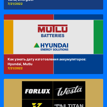
7/21/2022
Как узнать дату изготовления аккумуляторов:
Hyundai, Mutlu
7/21/2022