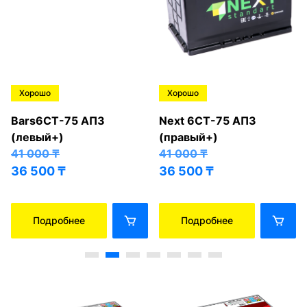
Хорошо
Хорошо
Bars6СТ-75 АПЗ
Next 6СТ-75 АПЗ
(левый+)
(правый+)
41 000
₸
41 000
₸
36 500
₸
36 500
₸
Подробнее
Подробнее