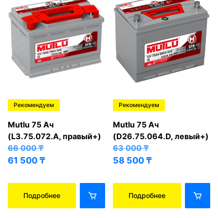
Рекомендуем
Рекомендуем
Mutlu 75 Ач
Mutlu 75 Ач
(L3.75.072.A, правый+)
(D26.75.064.D, левый+)
66 000
₸
63 000
₸
61 500
₸
58 500
₸
Подробнее
Подробнее