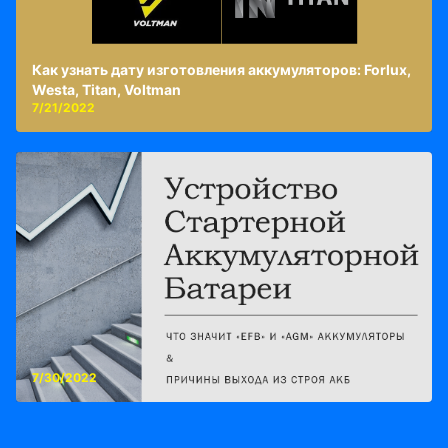
Как узнать дату изготовления аккумуляторов: Forlux,
Westa, Titan, Voltman
7/21/2022
7/30/2022