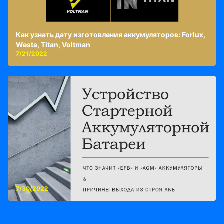
Как узнать дату изготовления аккумуляторов: Forlux,
Westa, Titan, Voltman
7/21/2022
7/30/2022