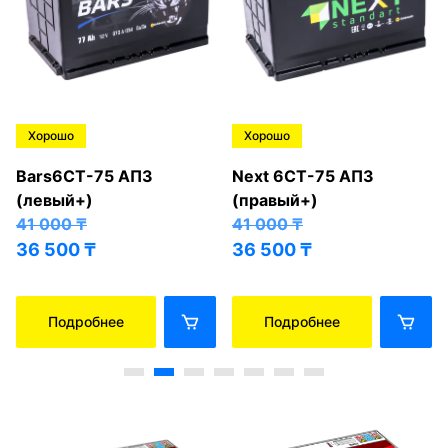
Хорошо
Хорошо
Bars6СТ-75 АПЗ
Next 6СТ-75 АПЗ
(левый+)
(правый+)
41 000
₸
41 000
₸
36 500
₸
36 500
₸
Подробнее
Подробнее