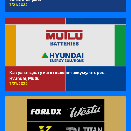
7/21/2022
Как узнать дату изготовления аккумуляторов:
Hyundai, Mutlu
7/21/2022