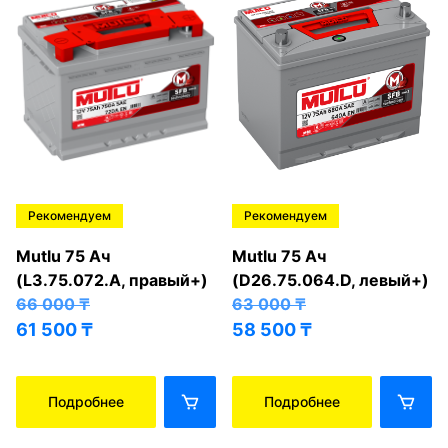
Рекомендуем
Рекомендуем
Mutlu 75 Ач
Mutlu 75 Ач
(L3.75.072.A, правый+)
(D26.75.064.D, левый+)
66 000
₸
63 000
₸
61 500
₸
58 500
₸
Подробнее
Подробнее