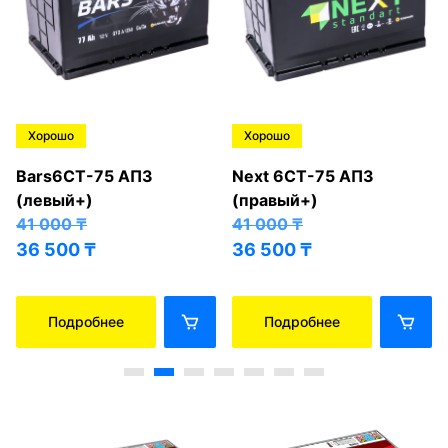
Хорошо
Хорошо
Bars6СТ-75 АПЗ
Next 6СТ-75 АПЗ
(левый+)
(правый+)
41 000
₸
41 000
₸
36 500
₸
36 500
₸
Подробнее
Подробнее