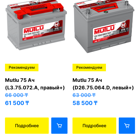
Рекомендуем
Рекомендуем
Mutlu 75 Ач
Mutlu 75 Ач
(L3.75.072.A, правый+)
(D26.75.064.D, левый+)
66 000
₸
63 000
₸
61 500
₸
58 500
₸
Подробнее
Подробнее