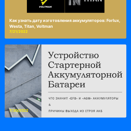
Как узнать дату изготовления аккумуляторов: Forlux,
Westa, Titan, Voltman
7/21/2022
7/30/2022