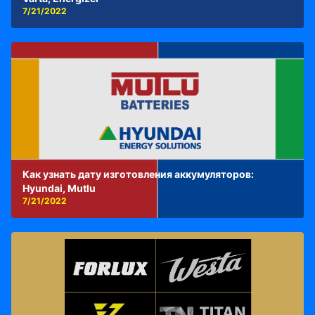
7/21/2022
Как узнать дату изготовления аккумуляторов:
Hyundai, Mutlu
7/21/2022