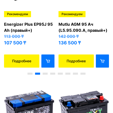
Рекомендуем
Рекомендуем
Energizer Plus EP95J 95
Mutlu AGM 95 Ач
Ah (правый+)
(L5.95.090.A, правый+)
113 000
₸
142 000
₸
107 500
₸
136 500
₸
Подробнее
Подробнее