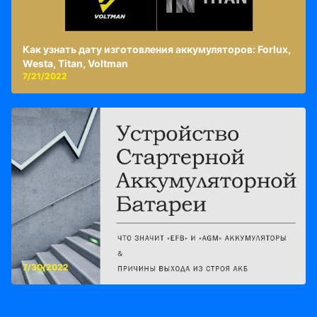
Как узнать дату изготовления аккумуляторов: Forlux,
Westa, Titan, Voltman
7/21/2022
7/30/2022