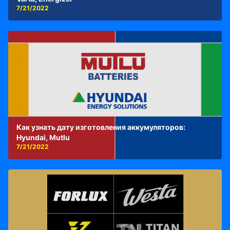
7/21/2022
Как узнать дату изготовления аккумуляторов:
Hyundai, Mutlu
7/21/2022