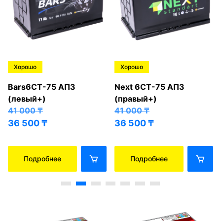
Хорошо
Хорошо
Bars6СТ-75 АПЗ
Next 6СТ-75 АПЗ
(левый+)
(правый+)
41 000
₸
41 000
₸
36 500
₸
36 500
₸
Подробнее
Подробнее