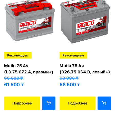
Рекомендуем
Рекомендуем
Mutlu 75 Ач
Mutlu 75 Ач
(L3.75.072.A, правый+)
(D26.75.064.D, левый+)
66 000
₸
63 000
₸
61 500
₸
58 500
₸
Подробнее
Подробнее