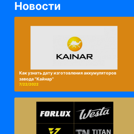
Новости
Как узнать дату изготовления аккумуляторов
завода "Кайнар"
7/22/2022