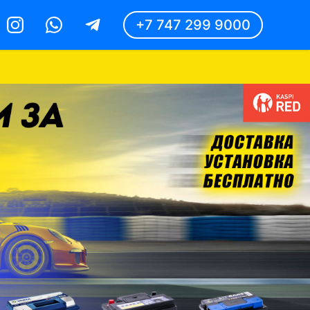
+7 747 299 9000
Instagram
Whatsapp
Telegram