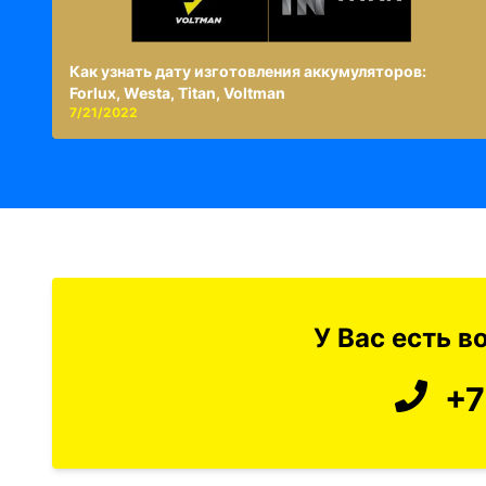
Как узнать дату изготовления аккумуляторов:
Forlux, Westa, Titan, Voltman
7/21/2022
У Вас есть 
+7