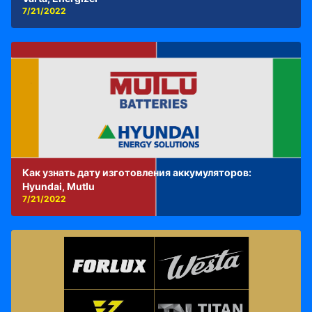
7/21/2022
Как узнать дату изготовления аккумуляторов:
Hyundai, Mutlu
7/21/2022