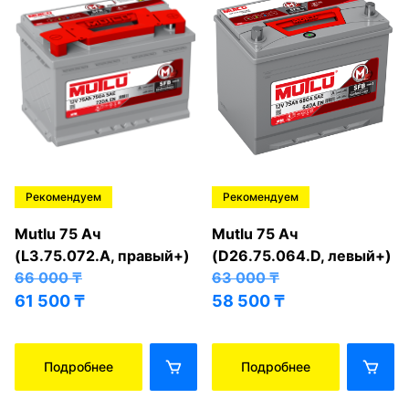
Рекомендуем
Рекомендуем
Mutlu 75 Ач
Mutlu 75 Ач
(L3.75.072.A, правый+)
(D26.75.064.D, левый+)
66 000
₸
63 000
₸
61 500
₸
58 500
₸
Подробнее
Подробнее