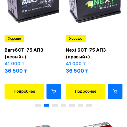
Хорошо
Хорошо
Bars6СТ-75 АПЗ
Next 6СТ-75 АПЗ
(левый+)
(правый+)
41 000
₸
41 000
₸
36 500
₸
36 500
₸
Подробнее
Подробнее