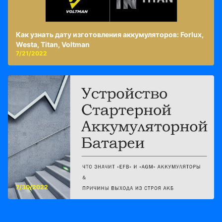
Как узнать дату изготовления аккумуляторов: Forlux,
Westa, Titan, Voltman
7/21/2022
7/30/2022