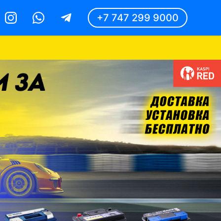
+7 747 299 9000
Instagram
Whatsapp
Telegram