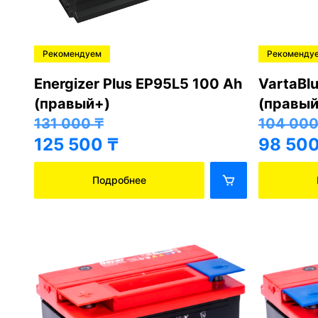
Рекомендуем
Рекоменду
Energizer Plus EP95L5 100 Ah
VartaBl
(правый+)
(правый
131 000
₸
104 00
125 500
₸
98 50
Подробнее