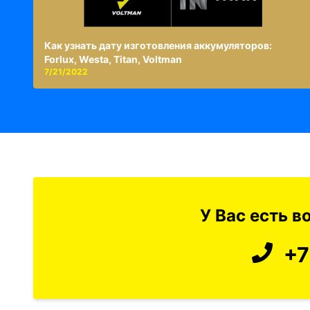
Как узнать дату изготовления аккумуляторов:
Forlux, Westa, Titan, Voltman
7/21/2022
У Вас есть 
+7