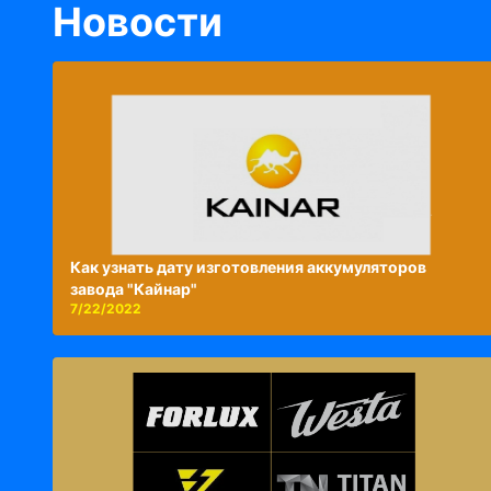
Новости
Как узнать дату изготовления аккумуляторов
завода "Кайнар"
7/22/2022