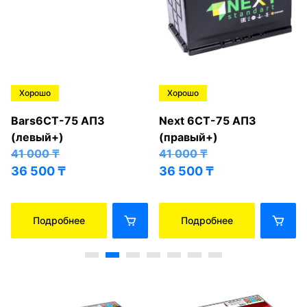
Хорошо
Хорошо
Bars6СТ-75 АПЗ
Next 6СТ-75 АПЗ
(левый+)
(правый+)
41 000
₸
41 000
₸
36 500
₸
36 500
₸
Подробнее
Подробнее