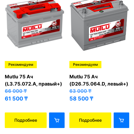
Рекомендуем
Рекомендуем
Mutlu 75 Ач
Mutlu 75 Ач
(L3.75.072.A, правый+)
(D26.75.064.D, левый+)
66 000
₸
63 000
₸
61 500
₸
58 500
₸
Подробнее
Подробнее