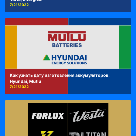
7/21/2022
Как узнать дату изготовления аккумуляторов:
Hyundai, Mutlu
7/21/2022