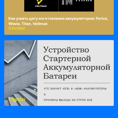
Как узнать дату изготовления аккумуляторов: Forlux,
Westa, Titan, Voltman
7/21/2022
7/30/2022