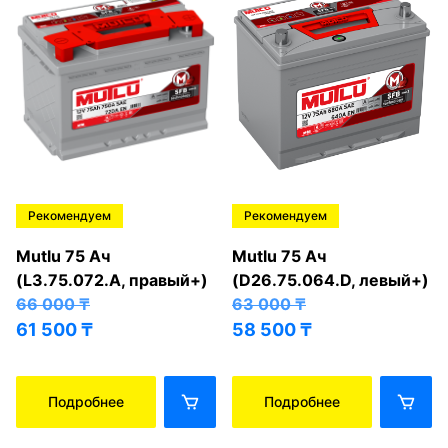
Рекомендуем
Рекомендуем
Mutlu 75 Ач
Mutlu 75 Ач
(L3.75.072.A, правый+)
(D26.75.064.D, левый+)
66 000
₸
63 000
₸
61 500
₸
58 500
₸
Подробнее
Подробнее