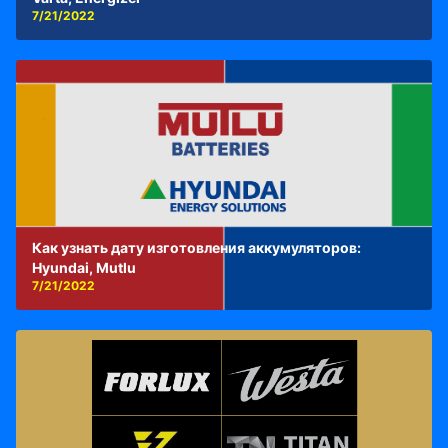
7/21/2022
Как узнать дату изготовления аккумуляторов:
Hyundai, Mutlu
7/21/2022