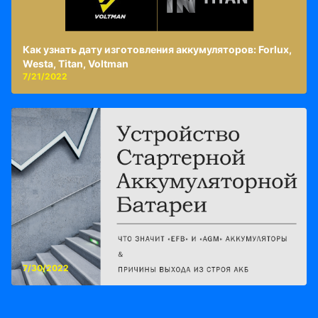
Как узнать дату изготовления аккумуляторов: Forlux,
Westa, Titan, Voltman
7/21/2022
7/30/2022