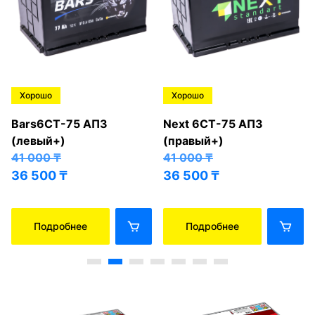
Хорошо
Хорошо
Bars6СТ-75 АПЗ
Next 6СТ-75 АПЗ
(левый+)
(правый+)
41 000
₸
41 000
₸
36 500
₸
36 500
₸
Подробнее
Подробнее