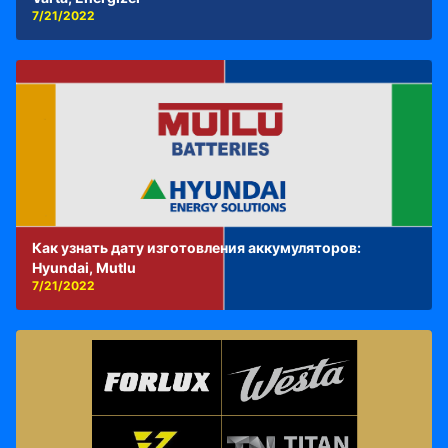
7/21/2022
Как узнать дату изготовления аккумуляторов:
Hyundai, Mutlu
7/21/2022