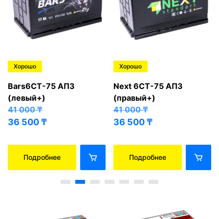
Хорошо
Хорошо
Bars6СТ-75 АПЗ
Next 6СТ-75 АПЗ
(левый+)
(правый+)
41 000
₸
41 000
₸
36 500
₸
36 500
₸
Подробнее
Подробнее