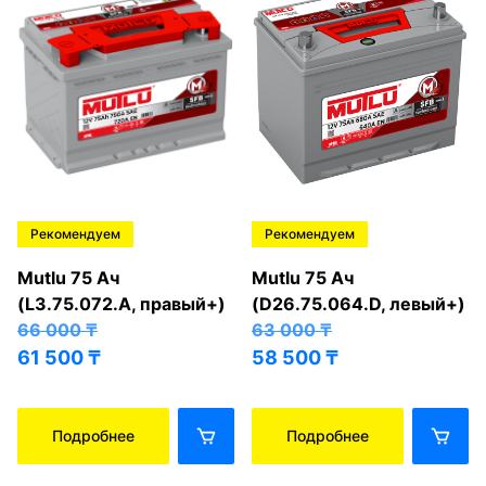
Рекомендуем
Рекомендуем
Mutlu 75 Ач
Mutlu 75 Ач
(L3.75.072.A, правый+)
(D26.75.064.D, левый+)
66 000
₸
63 000
₸
61 500
₸
58 500
₸
Подробнее
Подробнее