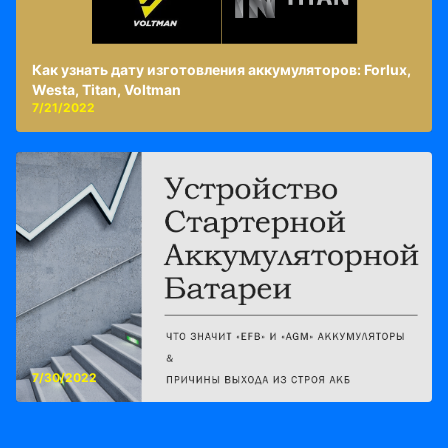
Как узнать дату изготовления аккумуляторов: Forlux,
Westa, Titan, Voltman
7/21/2022
7/30/2022