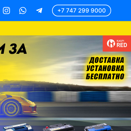
+7 747 299 9000
Instagram
Whatsapp
Telegram