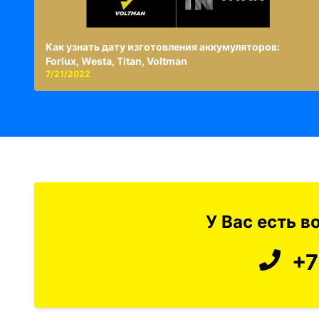
Как узнать дату изготовления аккумуляторов:
Forlux, Westa, Titan, Voltman
7/21/2022
У Вас есть 
+7