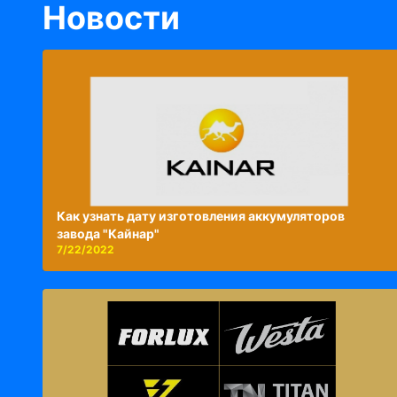
Новости
Как узнать дату изготовления аккумуляторов
завода "Кайнар"
7/22/2022