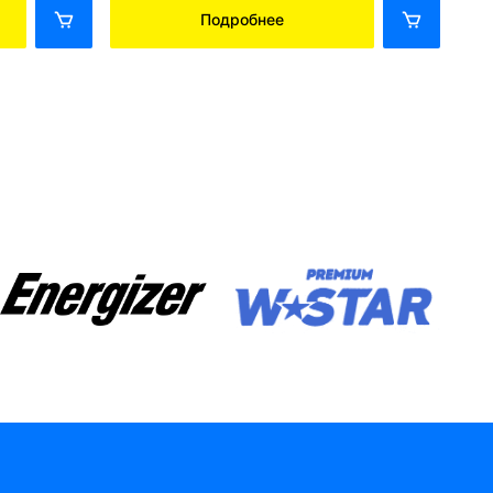
Подробнее