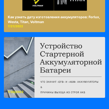
Как узнать дату изготовления аккумуляторов: Forlux,
Westa, Titan, Voltman
7/21/2022
7/30/2022