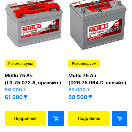
Рекомендуем
Рекомендуем
Mutlu 75 Ач
Mutlu 75 Ач
(L3.75.072.A, правый+)
(D26.75.064.D, левый+)
66 000
₸
63 000
₸
61 500
₸
58 500
₸
Подробнее
Подробнее