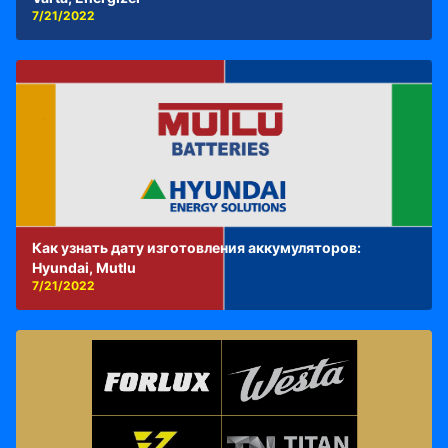
7/21/2022
Как узнать дату изготовления аккумуляторов:
Hyundai, Mutlu
7/21/2022