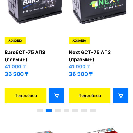
Хорошо
Хорошо
Bars6СТ-75 АПЗ
Next 6СТ-75 АПЗ
(левый+)
(правый+)
41 000
₸
41 000
₸
36 500
₸
36 500
₸
Подробнее
Подробнее