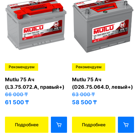
Рекомендуем
Рекомендуем
Mutlu 75 Ач
Mutlu 75 Ач
(L3.75.072.A, правый+)
(D26.75.064.D, левый+)
66 000
₸
63 000
₸
61 500
₸
58 500
₸
Подробнее
Подробнее