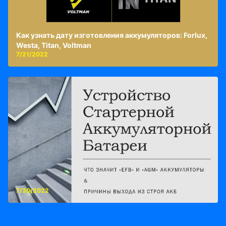
Как узнать дату изготовления аккумуляторов: Forlux,
Westa, Titan, Voltman
7/21/2022
7/30/2022