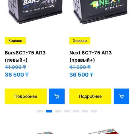
Хорошо
Хорошо
Bars6СТ-75 АПЗ
Next 6СТ-75 АПЗ
(левый+)
(правый+)
41 000
₸
41 000
₸
36 500
₸
36 500
₸
Подробнее
Подробнее