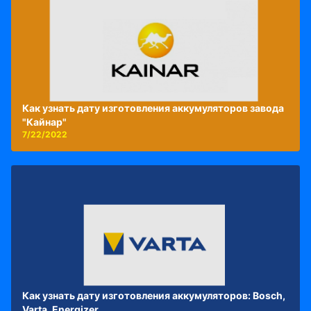
Как узнать дату изготовления аккумуляторов завода
"Кайнар"
7/22/2022
Как узнать дату изготовления аккумуляторов: Bosch,
Varta, Energizer