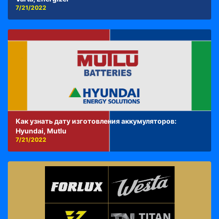
7/21/2022
Как узнать дату изготовления аккумуляторов:
Hyundai, Mutlu
7/21/2022