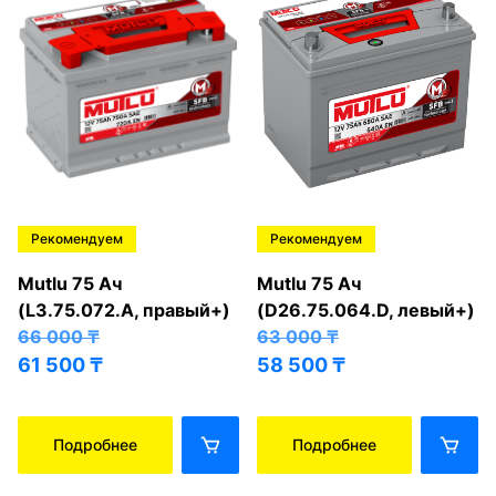
Рекомендуем
Рекомендуем
Mutlu 75 Ач
Mutlu 75 Ач
(L3.75.072.A, правый+)
(D26.75.064.D, левый+)
66 000
₸
63 000
₸
61 500
₸
58 500
₸
Подробнее
Подробнее