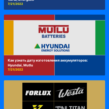
7/21/2022
Как узнать дату изготовления аккумуляторов:
Hyundai, Mutlu
7/21/2022