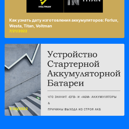
Как узнать дату изготовления аккумуляторов: Forlux,
Westa, Titan, Voltman
7/21/2022
7/30/2022