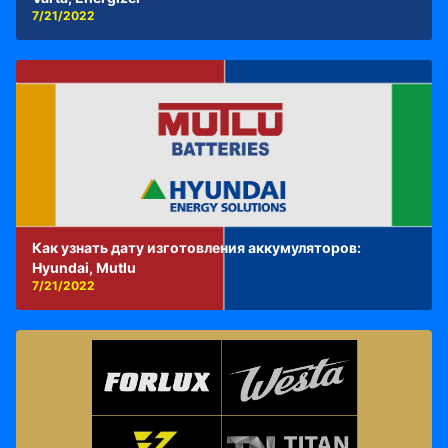
7/21/2022
Как узнать дату изготовления аккумуляторов:
Hyundai, Mutlu
7/21/2022