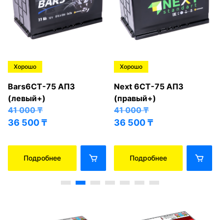
Хорошо
Хорошо
Bars6СТ-75 АПЗ
Next 6СТ-75 АПЗ
(левый+)
(правый+)
41 000
₸
41 000
₸
36 500
₸
36 500
₸
Подробнее
Подробнее