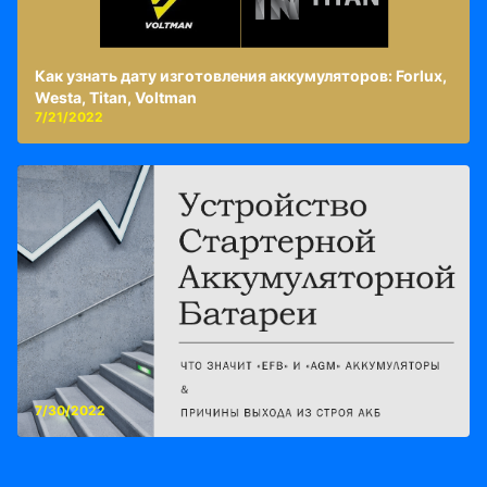
Как узнать дату изготовления аккумуляторов: Forlux,
Westa, Titan, Voltman
7/21/2022
7/30/2022