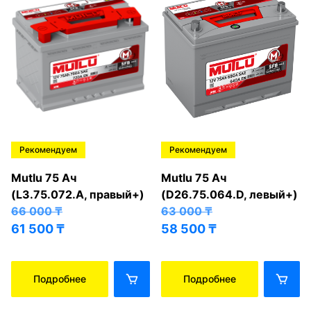
Рекомендуем
Рекомендуем
Mutlu 75 Ач
Mutlu 75 Ач
(L3.75.072.A, правый+)
(D26.75.064.D, левый+)
66 000
₸
63 000
₸
61 500
₸
58 500
₸
Подробнее
Подробнее