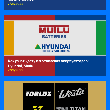
7/21/2022
Как узнать дату изготовления аккумуляторов:
Hyundai, Mutlu
7/21/2022