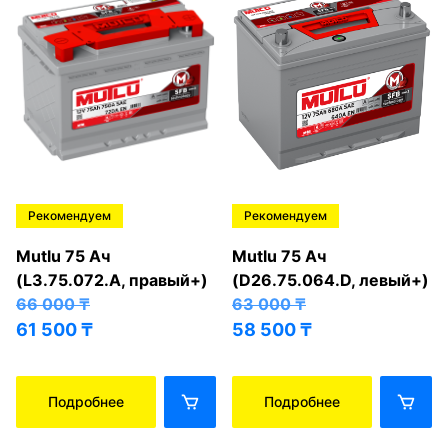
Рекомендуем
Рекомендуем
Mutlu 75 Ач
Mutlu 75 Ач
(L3.75.072.A, правый+)
(D26.75.064.D, левый+)
66 000
₸
63 000
₸
61 500
₸
58 500
₸
Подробнее
Подробнее