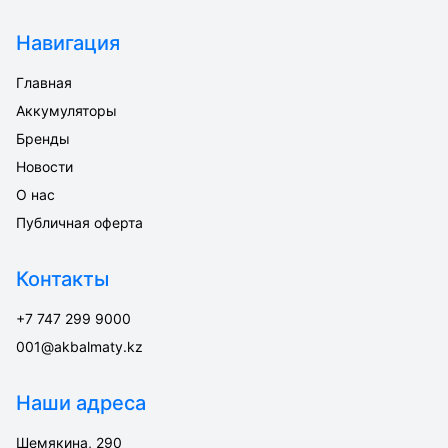
Навигация
Главная
Аккумуляторы
Бренды
Новости
О нас
Публичная оферта
Контакты
+7 747 299 9000
001@akbalmaty.kz
Наши адреса
Шемякина, 290