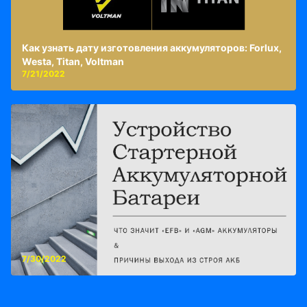
Как узнать дату изготовления аккумуляторов: Forlux,
Westa, Titan, Voltman
7/21/2022
7/30/2022