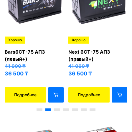
Хорошо
Хорошо
Bars6СТ-75 АПЗ
Next 6СТ-75 АПЗ
(левый+)
(правый+)
41 000
₸
41 000
₸
36 500
₸
36 500
₸
Подробнее
Подробнее