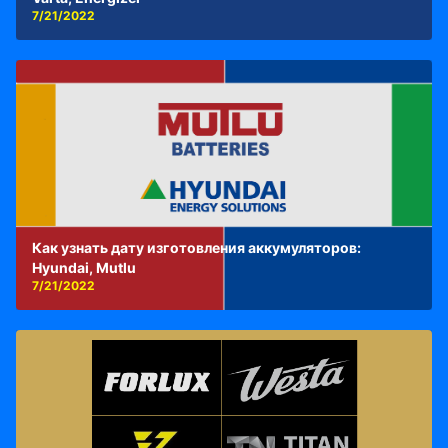
7/21/2022
Как узнать дату изготовления аккумуляторов:
Hyundai, Mutlu
7/21/2022