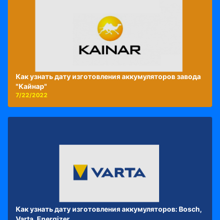
Как узнать дату изготовления аккумуляторов завода
"Кайнар"
7/22/2022
Как узнать дату изготовления аккумуляторов: Bosch,
Varta, Energizer