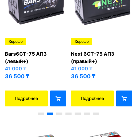
Хорошо
Хорошо
Bars6СТ-75 АПЗ
Next 6СТ-75 АПЗ
(левый+)
(правый+)
41 000
₸
41 000
₸
36 500
₸
36 500
₸
Подробнее
Подробнее