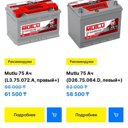
Рекомендуем
Рекомендуем
Mutlu 75 Ач
Mutlu 75 Ач
(L3.75.072.A, правый+)
(D26.75.064.D, левый+)
66 000
₸
63 000
₸
61 500
₸
58 500
₸
Подробнее
Подробнее