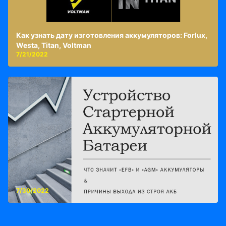
Как узнать дату изготовления аккумуляторов: Forlux,
Westa, Titan, Voltman
7/21/2022
7/30/2022