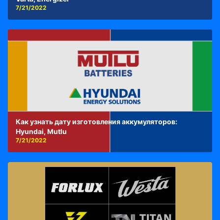
7/21/2022
Как узнать дату изготовления аккумуляторов:
Hyundai, Mutlu
7/21/2022