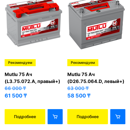
Рекомендуем
Рекомендуем
Mutlu 75 Ач
Mutlu 75 Ач
(L3.75.072.A, правый+)
(D26.75.064.D, левый+)
66 000
₸
63 000
₸
61 500
₸
58 500
₸
Подробнее
Подробнее