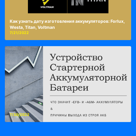
Как узнать дату изготовления аккумуляторов: Forlux,
Westa, Titan, Voltman
7/21/2022
7/30/2022