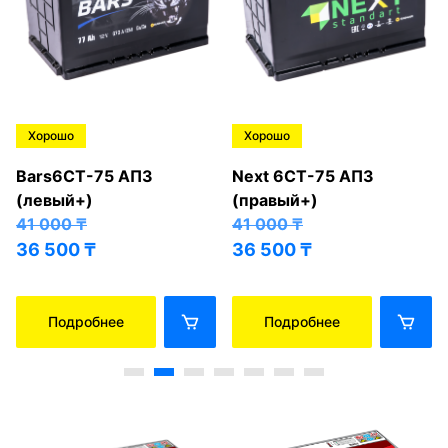
Хорошо
Хорошо
Bars6СТ-75 АПЗ
Next 6СТ-75 АПЗ
(левый+)
(правый+)
41 000
₸
41 000
₸
36 500
₸
36 500
₸
Подробнее
Подробнее