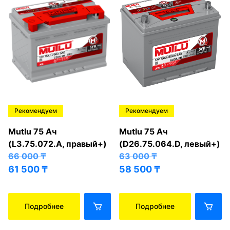
Рекомендуем
Рекомендуем
Mutlu 75 Ач
Mutlu 75 Ач
(L3.75.072.A, правый+)
(D26.75.064.D, левый+)
66 000
₸
63 000
₸
61 500
₸
58 500
₸
Подробнее
Подробнее