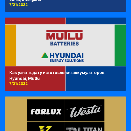
7/21/2022
Как узнать дату изготовления аккумуляторов:
Hyundai, Mutlu
7/21/2022