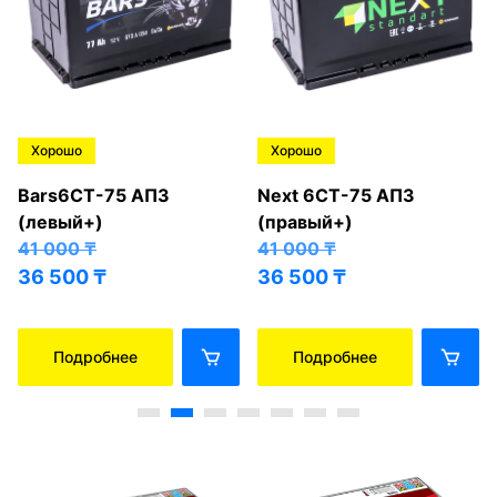
Хорошо
Хорошо
Bars6СТ-75 АПЗ
Next 6СТ-75 АПЗ
(левый+)
(правый+)
41 000
₸
41 000
₸
36 500
₸
36 500
₸
Подробнее
Подробнее