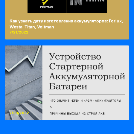
Как узнать дату изготовления аккумуляторов: Forlux,
Westa, Titan, Voltman
7/21/2022
7/30/2022