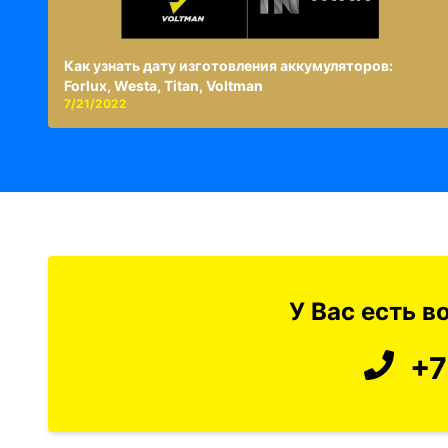
Как узнать дату изготовления аккумуляторов:
Forlux, Westa, Titan, Voltman
7/21/2022
У Вас есть 
+7