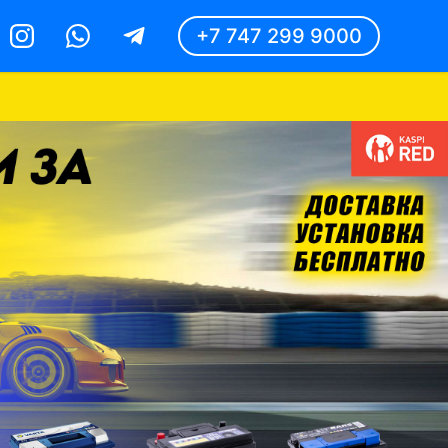
+7 747 299 9000
Instagram
Whatsapp
Telegram