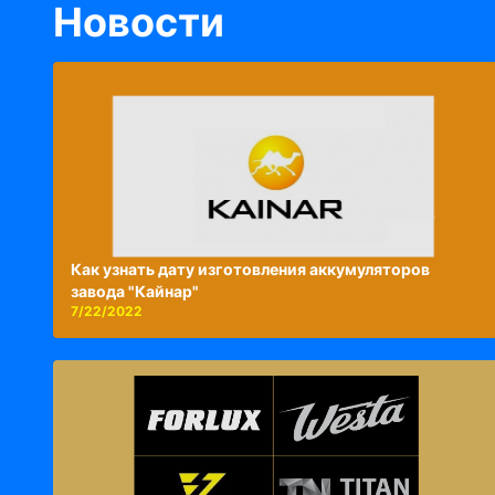
Новости
Как узнать дату изготовления аккумуляторов
завода "Кайнар"
7/22/2022