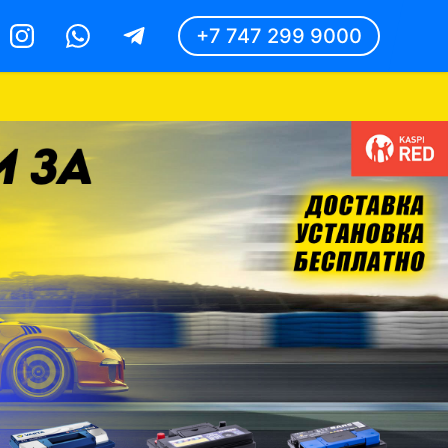
+7 747 299 9000
Instagram
Whatsapp
Telegram