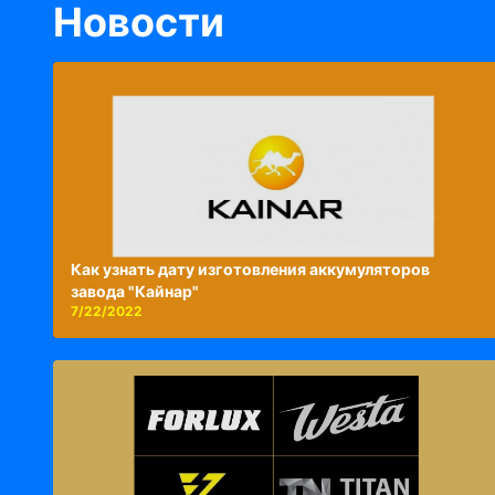
Новости
Как узнать дату изготовления аккумуляторов
завода "Кайнар"
7/22/2022