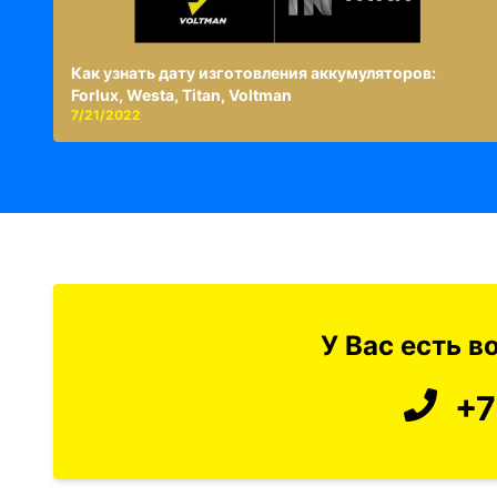
Как узнать дату изготовления аккумуляторов:
Forlux, Westa, Titan, Voltman
7/21/2022
У Вас есть 
+7