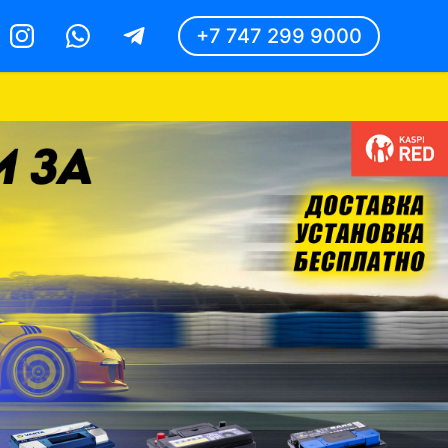
+7 747 299 9000
Instagram
Whatsapp
Telegram