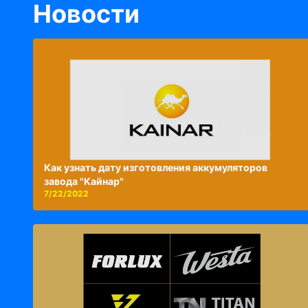
Новости
Как узнать дату изготовления аккумуляторов
завода "Кайнар"
7/22/2022