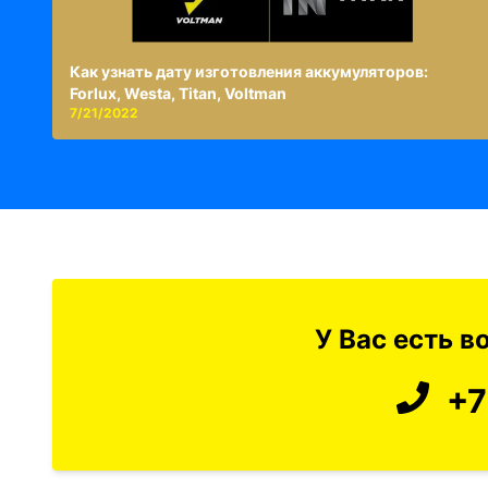
Как узнать дату изготовления аккумуляторов:
Forlux, Westa, Titan, Voltman
7/21/2022
У Вас есть 
+7