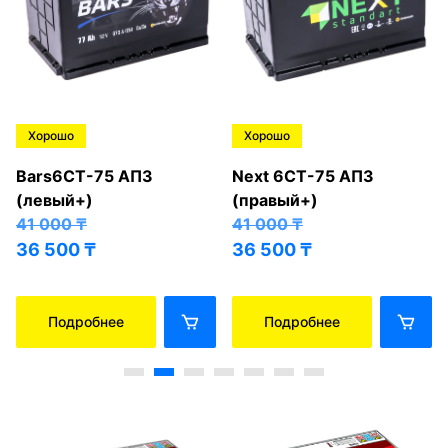
Хорошо
Хорошо
Bars6СТ-75 АПЗ
Next 6СТ-75 АПЗ
(левый+)
(правый+)
41 000
₸
41 000
₸
36 500
₸
36 500
₸
Подробнее
Подробнее