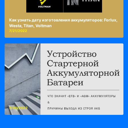
Как узнать дату изготовления аккумуляторов: Forlux,
Westa, Titan, Voltman
7/21/2022
7/30/2022