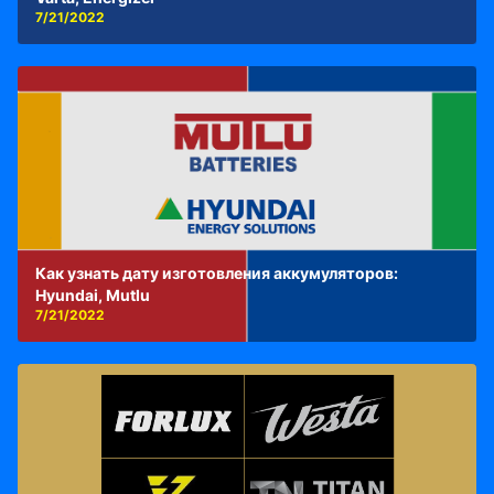
7/21/2022
Как узнать дату изготовления аккумуляторов:
Hyundai, Mutlu
7/21/2022