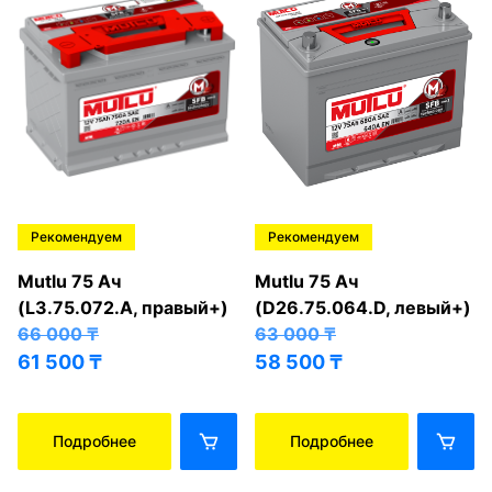
Рекомендуем
Рекомендуем
Mutlu 75 Ач
Mutlu 75 Ач
(L3.75.072.A, правый+)
(D26.75.064.D, левый+)
66 000
₸
63 000
₸
61 500
₸
58 500
₸
Подробнее
Подробнее