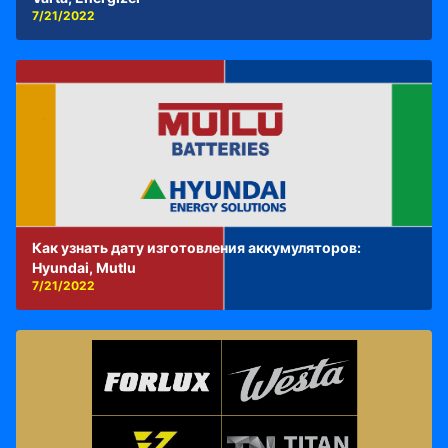
7/21/2022
Как узнать дату изготовления аккумуляторов:
Hyundai, Mutlu
7/21/2022