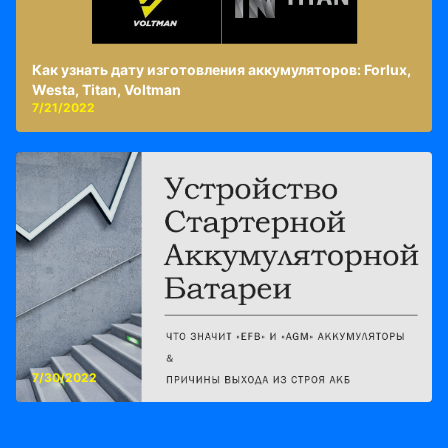
Как узнать дату изготовления аккумуляторов: Forlux,
Westa, Titan, Voltman
7/21/2022
7/30/2022