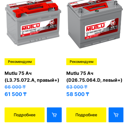
Рекомендуем
Рекомендуем
Mutlu 75 Ач
Mutlu 75 Ач
(L3.75.072.A, правый+)
(D26.75.064.D, левый+)
66 000
₸
63 000
₸
61 500
₸
58 500
₸
Подробнее
Подробнее