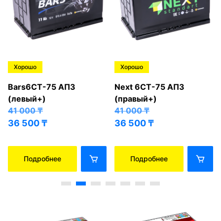
Хорошо
Хорошо
Bars6СТ-75 АПЗ
Next 6СТ-75 АПЗ
(левый+)
(правый+)
41 000
₸
41 000
₸
36 500
₸
36 500
₸
Подробнее
Подробнее