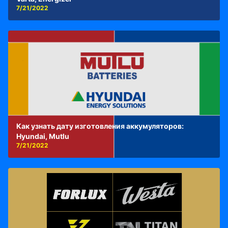
7/21/2022
Как узнать дату изготовления аккумуляторов:
Hyundai, Mutlu
7/21/2022