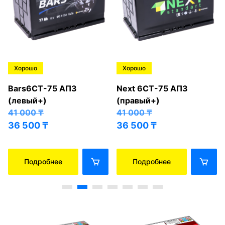
Хорошо
Хорошо
Bars6СТ-75 АПЗ
Next 6СТ-75 АПЗ
(левый+)
(правый+)
41 000
₸
41 000
₸
36 500
₸
36 500
₸
Подробнее
Подробнее