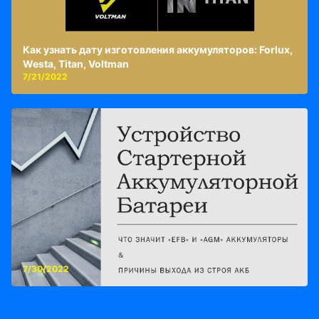
Как узнать дату изготовления аккумуляторов: Forlux,
Westa, Titan, Voltman
7/21/2022
7/30/2022