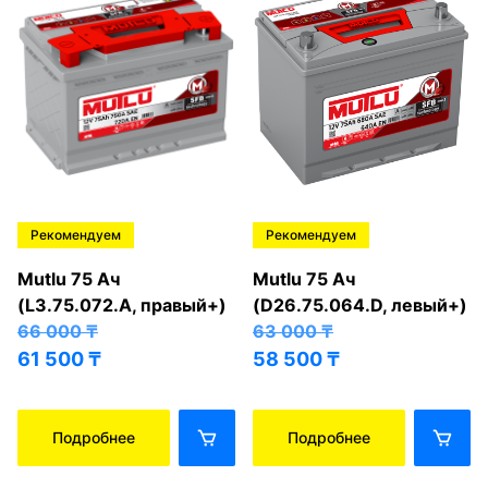
Рекомендуем
Рекомендуем
Mutlu 75 Ач
Mutlu 75 Ач
(L3.75.072.A, правый+)
(D26.75.064.D, левый+)
66 000
₸
63 000
₸
61 500
₸
58 500
₸
Подробнее
Подробнее