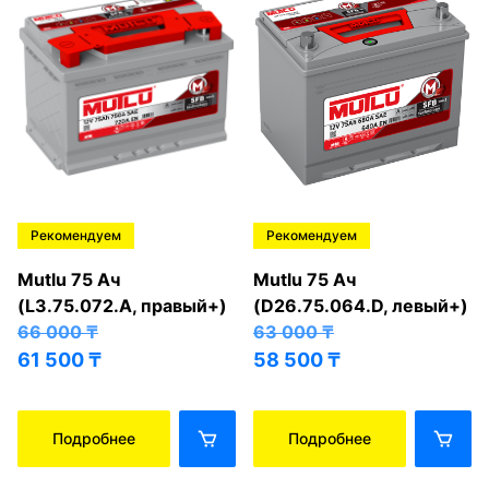
Рекомендуем
Рекомендуем
Mutlu 75 Ач
Mutlu 75 Ач
(L3.75.072.A, правый+)
(D26.75.064.D, левый+)
66 000
₸
63 000
₸
61 500
₸
58 500
₸
Подробнее
Подробнее