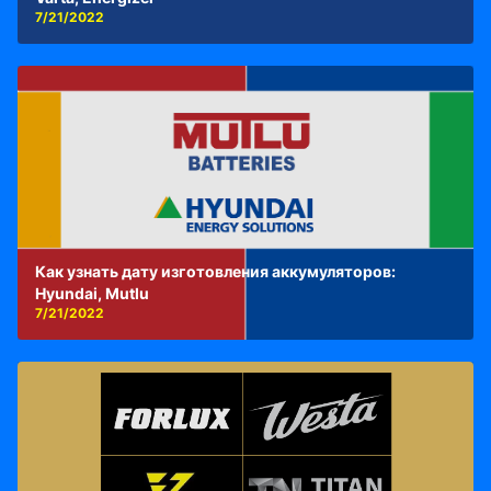
7/21/2022
Как узнать дату изготовления аккумуляторов:
Hyundai, Mutlu
7/21/2022