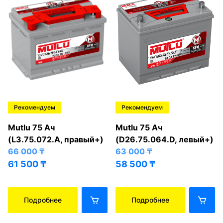
Рекомендуем
Рекомендуем
Mutlu 75 Ач
Mutlu 75 Ач
(L3.75.072.A, правый+)
(D26.75.064.D, левый+)
66 000
₸
63 000
₸
61 500
₸
58 500
₸
Подробнее
Подробнее