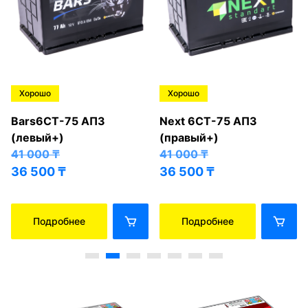
Хорошо
Хорошо
Bars6СТ-75 АПЗ
Next 6СТ-75 АПЗ
(левый+)
(правый+)
41 000
₸
41 000
₸
36 500
₸
36 500
₸
Подробнее
Подробнее