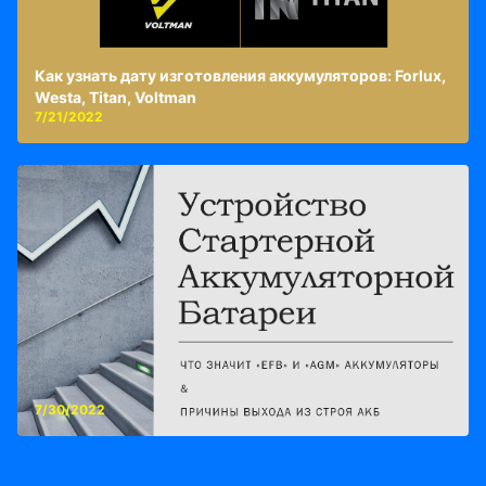
Как узнать дату изготовления аккумуляторов: Forlux,
Westa, Titan, Voltman
7/21/2022
7/30/2022