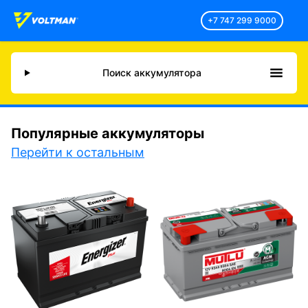
+7 747 299 9000
Поиск аккумулятора
Популярные аккумуляторы
Перейти к остальным