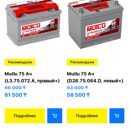
Рекомендуем
Рекомендуем
Mutlu 75 Ач
Mutlu 75 Ач
(L3.75.072.A, правый+)
(D26.75.064.D, левый+)
66 000
₸
63 000
₸
61 500
₸
58 500
₸
Подробнее
Подробнее