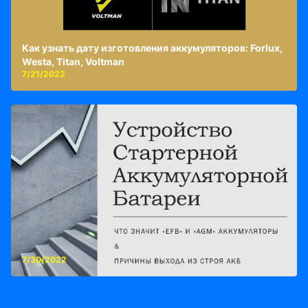
Как узнать дату изготовления аккумуляторов: Forlux,
Westa, Titan, Voltman
7/21/2022
7/30/2022