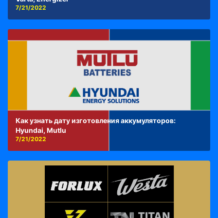
7/21/2022
Как узнать дату изготовления аккумуляторов:
Hyundai, Mutlu
7/21/2022