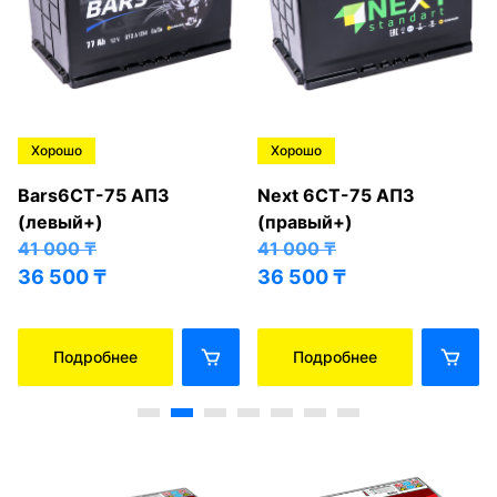
Хорошо
Хорошо
Bars6СТ-75 АПЗ
Next 6СТ-75 АПЗ
(левый+)
(правый+)
41 000
₸
41 000
₸
36 500
₸
36 500
₸
Подробнее
Подробнее