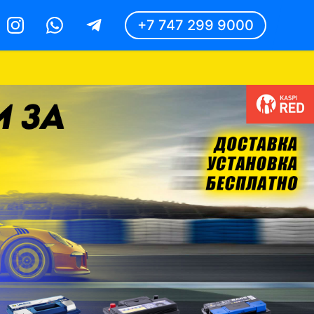
+7 747 299 9000
Instagram
Whatsapp
Telegram