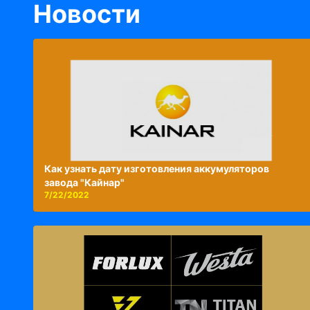
Новости
Как узнать дату изготовления аккумуляторов
завода "Кайнар"
7/22/2022