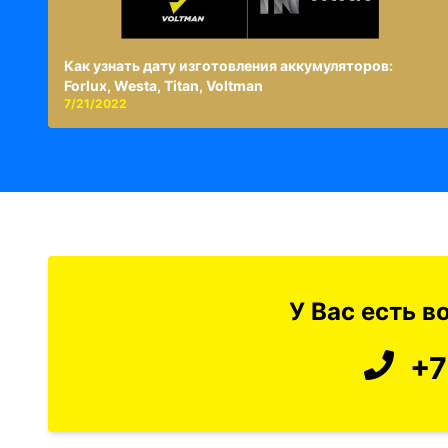
Как узнать дату изготовления аккумуляторов:
Forlux, Westa, Titan, Voltman
7/21/2022
У Вас есть 
+7