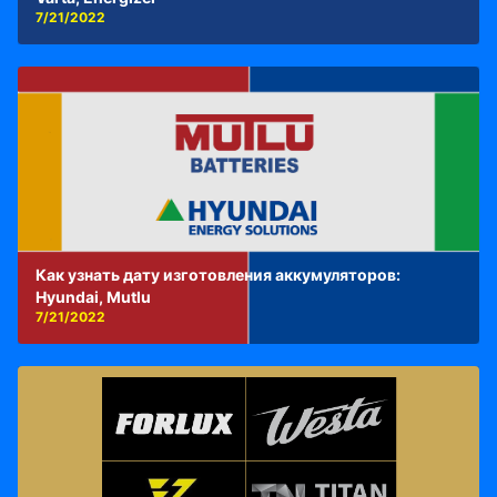
7/21/2022
Как узнать дату изготовления аккумуляторов:
Hyundai, Mutlu
7/21/2022