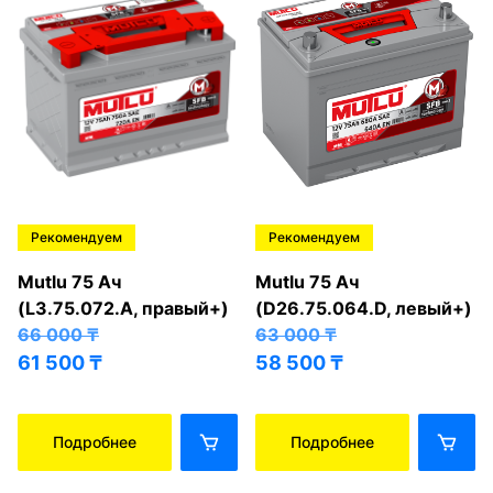
Рекомендуем
Рекомендуем
Mutlu 75 Ач
Mutlu 75 Ач
(L3.75.072.A, правый+)
(D26.75.064.D, левый+)
66 000
₸
63 000
₸
61 500
₸
58 500
₸
Подробнее
Подробнее