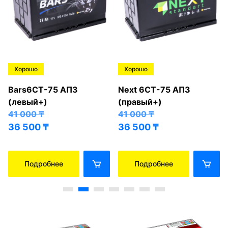
Хорошо
Хорошо
Bars6СТ-75 АПЗ
Next 6СТ-75 АПЗ
(левый+)
(правый+)
41 000
₸
41 000
₸
36 500
₸
36 500
₸
Подробнее
Подробнее