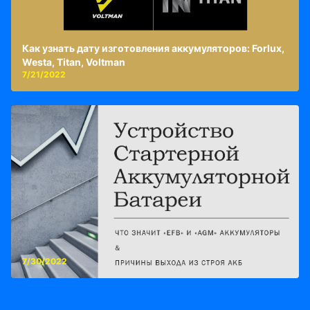
Как узнать дату изготовления аккумуляторов: Forlux,
Westa, Titan, Voltman
7/21/2022
7/30/2022