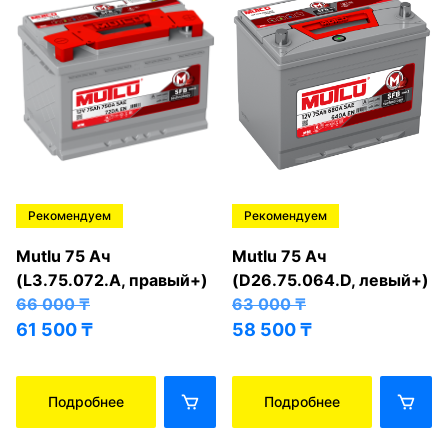
Рекомендуем
Рекомендуем
Mutlu 75 Ач
Mutlu 75 Ач
(L3.75.072.A, правый+)
(D26.75.064.D, левый+)
66 000
₸
63 000
₸
61 500
₸
58 500
₸
Подробнее
Подробнее