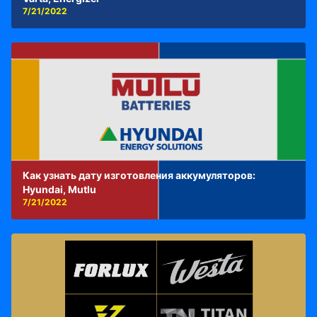
7/21/2022
Как узнать дату изготовления аккумуляторов:
Hyundai, Mutlu
7/21/2022