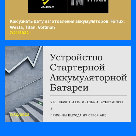
Как узнать дату изготовления аккумуляторов: Forlux,
Westa, Titan, Voltman
7/21/2022
7/30/2022