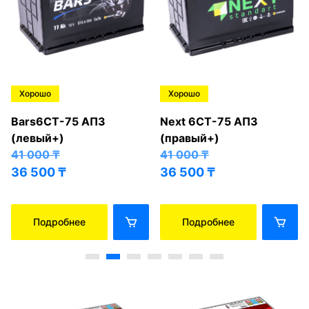
Хорошо
Хорошо
Bars6СТ-75 АПЗ
Next 6СТ-75 АПЗ
(левый+)
(правый+)
41 000
₸
41 000
₸
36 500
₸
36 500
₸
Подробнее
Подробнее