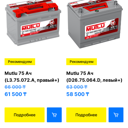
Рекомендуем
Рекомендуем
Mutlu 75 Ач
Mutlu 75 Ач
(L3.75.072.A, правый+)
(D26.75.064.D, левый+)
66 000
₸
63 000
₸
61 500
₸
58 500
₸
Подробнее
Подробнее