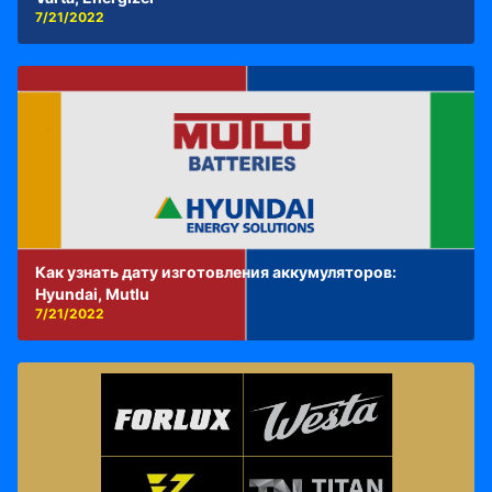
7/21/2022
Как узнать дату изготовления аккумуляторов:
Hyundai, Mutlu
7/21/2022