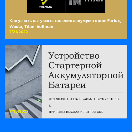
Как узнать дату изготовления аккумуляторов: Forlux,
Westa, Titan, Voltman
7/21/2022
7/30/2022