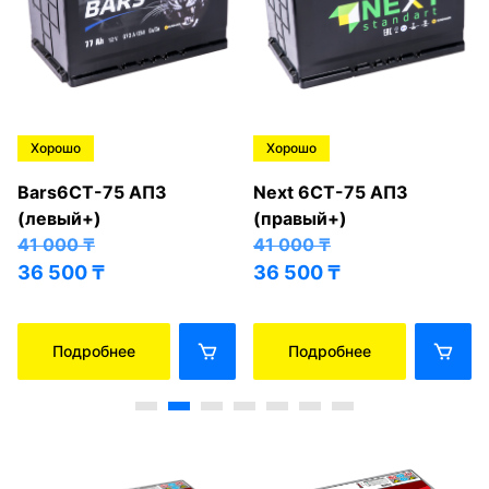
Хорошо
Хорошо
Bars6СТ-75 АПЗ
Next 6СТ-75 АПЗ
(левый+)
(правый+)
41 000
₸
41 000
₸
36 500
₸
36 500
₸
Подробнее
Подробнее