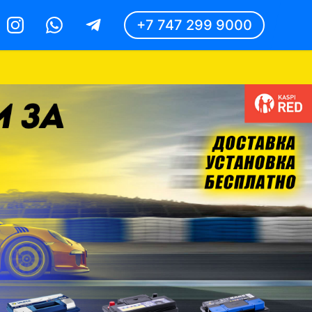
+7 747 299 9000
Instagram
Whatsapp
Telegram