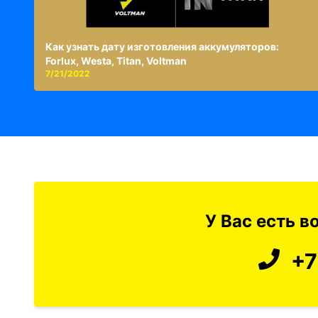
Как узнать дату изготовления аккумуляторов:
Forlux, Westa, Titan, Voltman
7/21/2022
У Вас есть 
+7