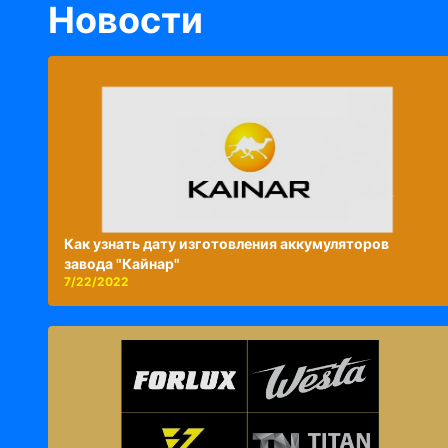
Новости
Как узнать дату изготовления аккумуляторов
завода "Кайнар"
7/22/2022