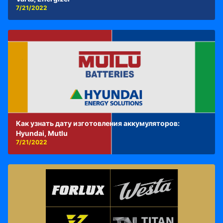
7/21/2022
Как узнать дату изготовления аккумуляторов:
Hyundai, Mutlu
7/21/2022