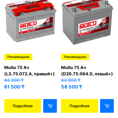
Рекомендуем
Рекомендуем
Mutlu 75 Ач
Mutlu 75 Ач
(L3.75.072.A, правый+)
(D26.75.064.D, левый+)
66 000
₸
63 000
₸
61 500
₸
58 500
₸
Подробнее
Подробнее