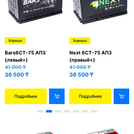
Хорошо
Хорошо
Bars6СТ-75 АПЗ
Next 6СТ-75 АПЗ
(левый+)
(правый+)
41 000
₸
41 000
₸
36 500
₸
36 500
₸
Подробнее
Подробнее