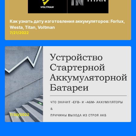
Как узнать дату изготовления аккумуляторов: Forlux,
Westa, Titan, Voltman
7/21/2022
7/30/2022