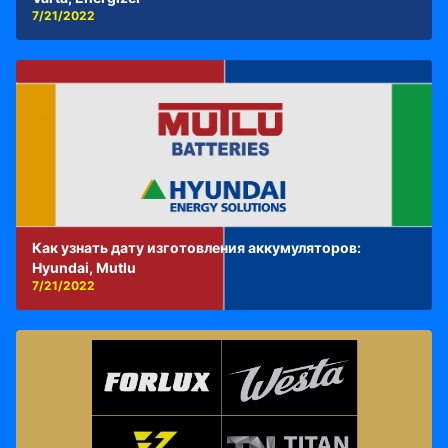
7/21/2022
Как узнать дату изготовления аккумуляторов:
Hyundai, Mutlu
7/21/2022