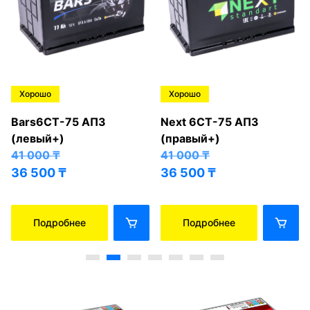
Хорошо
Хорошо
Bars6СТ-75 АПЗ
Next 6СТ-75 АПЗ
(левый+)
(правый+)
41 000
₸
41 000
₸
36 500
₸
36 500
₸
Подробнее
Подробнее