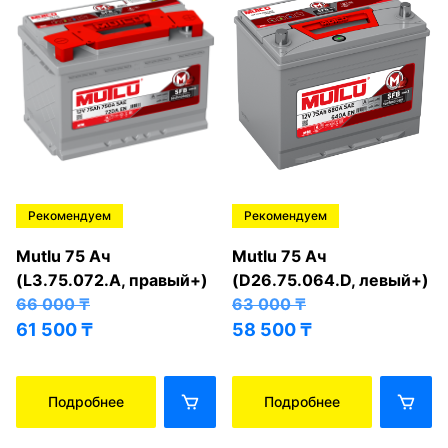
Рекомендуем
Рекомендуем
Mutlu 75 Ач
Mutlu 75 Ач
(L3.75.072.A, правый+)
(D26.75.064.D, левый+)
66 000
₸
63 000
₸
61 500
₸
58 500
₸
Подробнее
Подробнее