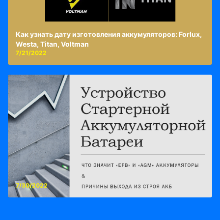
Как узнать дату изготовления аккумуляторов: Forlux,
Westa, Titan, Voltman
7/21/2022
7/30/2022