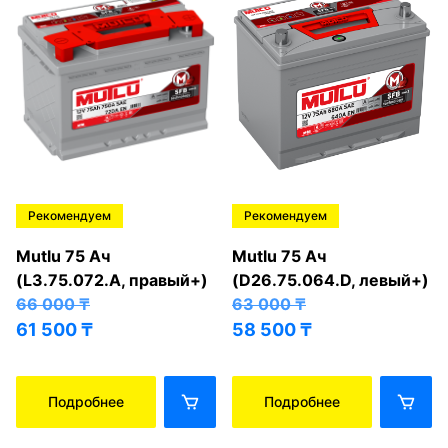
Рекомендуем
Рекомендуем
Mutlu 75 Ач
Mutlu 75 Ач
(L3.75.072.A, правый+)
(D26.75.064.D, левый+)
66 000
₸
63 000
₸
61 500
₸
58 500
₸
Подробнее
Подробнее