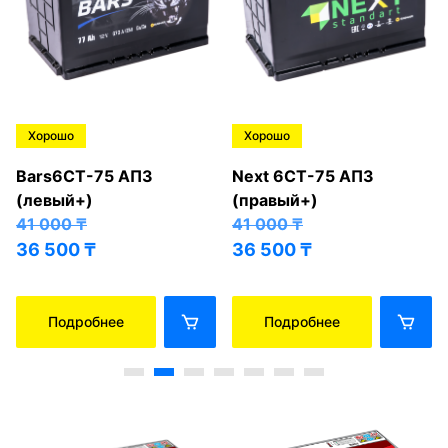
Хорошо
Хорошо
Bars6СТ-75 АПЗ
Next 6СТ-75 АПЗ
(левый+)
(правый+)
41 000
₸
41 000
₸
36 500
₸
36 500
₸
Подробнее
Подробнее