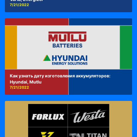
7/21/2022
Как узнать дату изготовления аккумуляторов:
Hyundai, Mutlu
7/21/2022