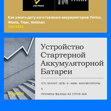
Как узнать дату изготовления аккумуляторов: Forlux,
Westa, Titan, Voltman
7/21/2022
7/30/2022