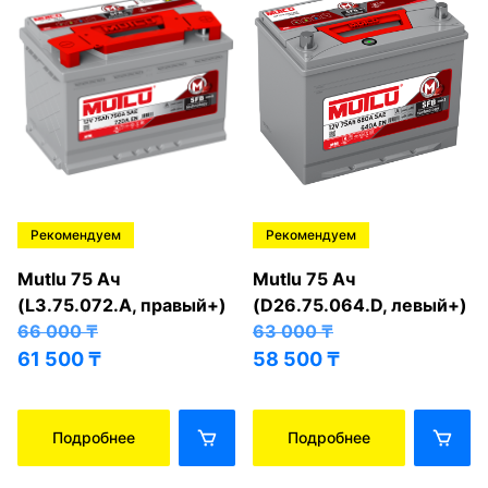
Рекомендуем
Рекомендуем
Mutlu 75 Ач
Mutlu 75 Ач
(L3.75.072.A, правый+)
(D26.75.064.D, левый+)
66 000
₸
63 000
₸
61 500
₸
58 500
₸
Подробнее
Подробнее