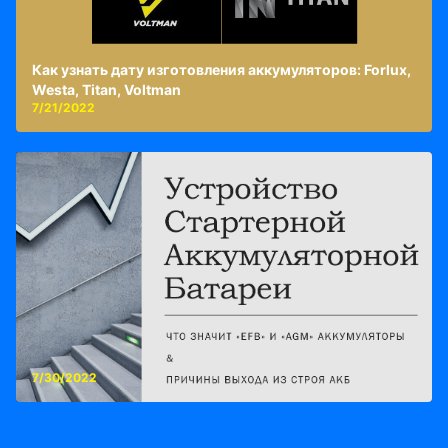
Как узнать дату изготовления аккумуляторов: Forlux,
Westa, Titan, Voltman
7/21/2022
7/30/2022