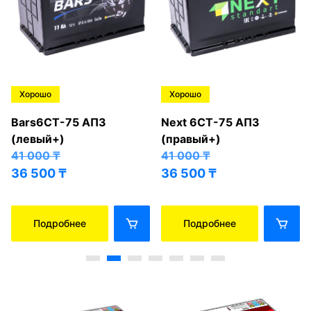
Хорошо
Хорошо
Bars6СТ-75 АПЗ
Next 6СТ-75 АПЗ
(левый+)
(правый+)
41 000
₸
41 000
₸
36 500
₸
36 500
₸
Подробнее
Подробнее