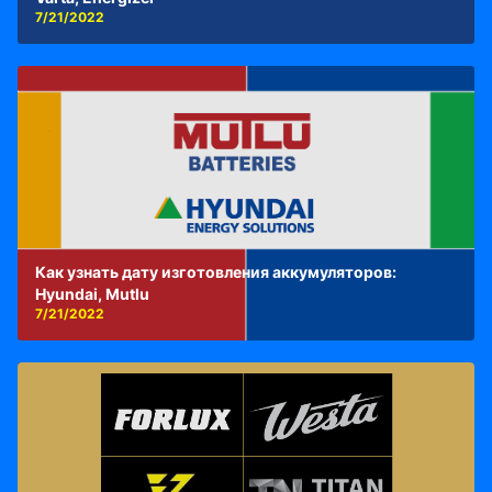
7/21/2022
Как узнать дату изготовления аккумуляторов:
Hyundai, Mutlu
7/21/2022