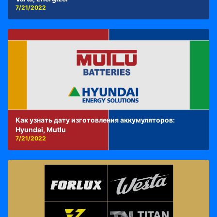
7/21/2022
Как узнать дату изготовления аккумуляторов:
Hyundai, Mutlu
7/21/2022