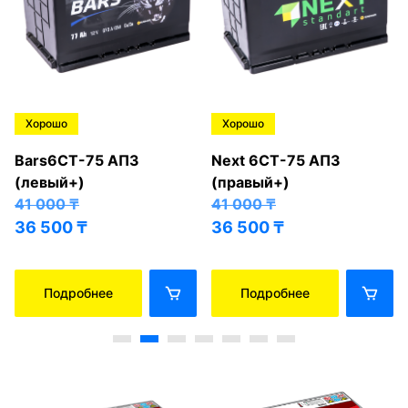
Хорошо
Хорошо
Bars6СТ-75 АПЗ
Next 6СТ-75 АПЗ
(левый+)
(правый+)
41 000
₸
41 000
₸
36 500
₸
36 500
₸
Подробнее
Подробнее