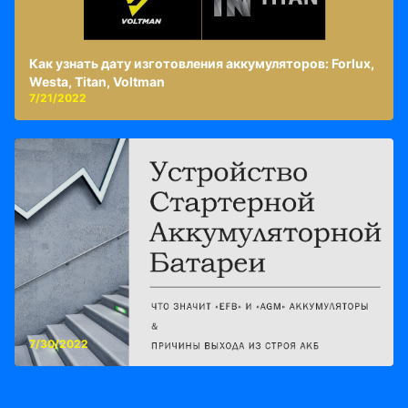
Как узнать дату изготовления аккумуляторов: Forlux,
Westa, Titan, Voltman
7/21/2022
7/30/2022