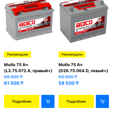
Рекомендуем
Рекомендуем
Mutlu 75 Ач
Mutlu 75 Ач
(L3.75.072.A, правый+)
(D26.75.064.D, левый+)
66 000
₸
63 000
₸
61 500
₸
58 500
₸
Подробнее
Подробнее