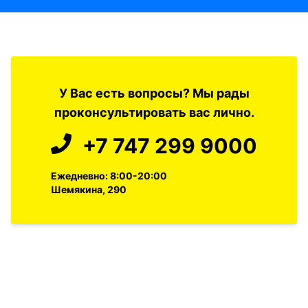
У Вас есть вопросы? Мы рады
проконсультировать вас лично.
+7 747 299 9000
Ежедневно: 8:00-20:00
Шемякина, 290