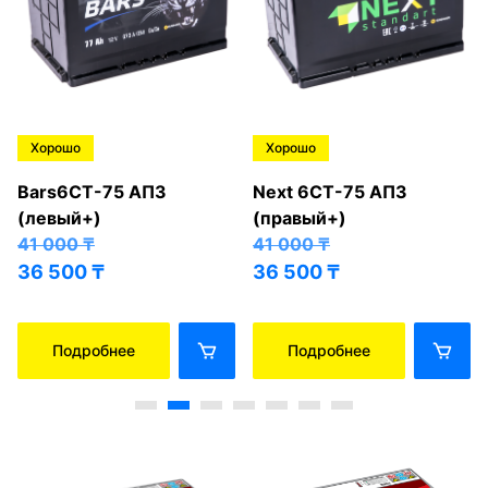
Хорошо
Хорошо
Bars6СТ-75 АПЗ
Next 6СТ-75 АПЗ
(левый+)
(правый+)
41 000
₸
41 000
₸
36 500
₸
36 500
₸
Подробнее
Подробнее