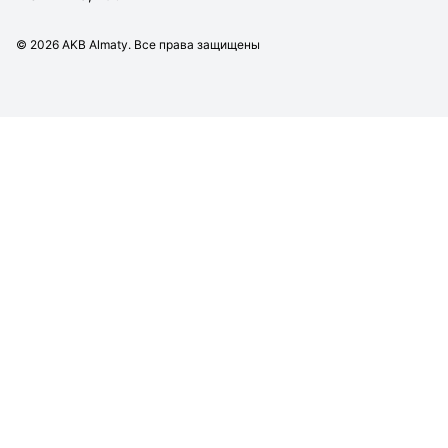
©
2026
AKB Almaty. Все права защищены