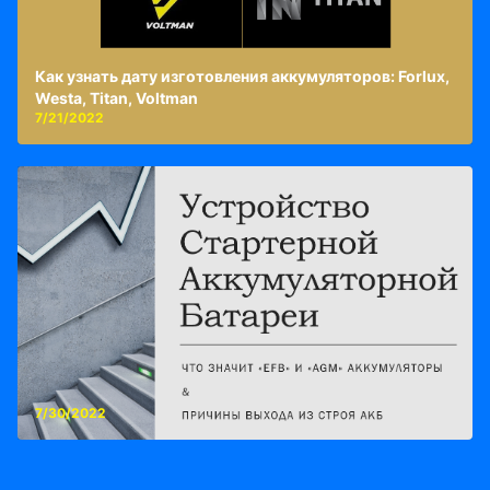
Как узнать дату изготовления аккумуляторов: Forlux,
Westa, Titan, Voltman
7/21/2022
7/30/2022