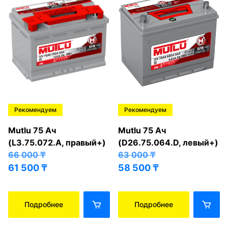
Рекомендуем
Рекомендуем
Mutlu 75 Ач
Mutlu 75 Ач
(L3.75.072.A, правый+)
(D26.75.064.D, левый+)
66 000
₸
63 000
₸
61 500
₸
58 500
₸
Подробнее
Подробнее