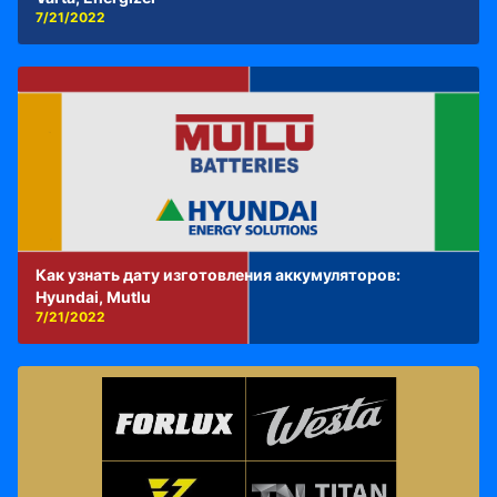
7/21/2022
Как узнать дату изготовления аккумуляторов:
Hyundai, Mutlu
7/21/2022