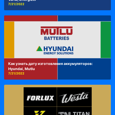
7/21/2022
Как узнать дату изготовления аккумуляторов:
Hyundai, Mutlu
7/21/2022