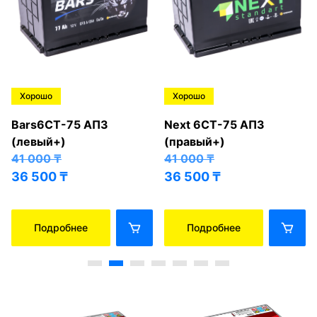
Хорошо
Хорошо
Bars6СТ-75 АПЗ
Next 6СТ-75 АПЗ
(левый+)
(правый+)
41 000
₸
41 000
₸
36 500
₸
36 500
₸
Подробнее
Подробнее