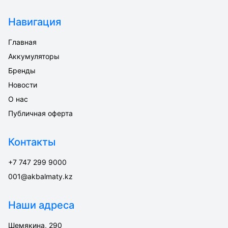
Навигация
Главная
Аккумуляторы
Бренды
Новости
О нас
Публичная оферта
Контакты
+7 747 299 9000
001@akbalmaty.kz
Наши адреса
Шемякина, 290