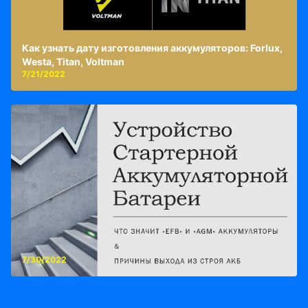
Как узнать дату изготовления аккумуляторов: Forlux,
Westa, Titan, Voltman
7/21/2022
7/30/2022