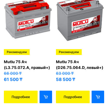
Рекомендуем
Рекомендуем
Mutlu 75 Ач
Mutlu 75 Ач
(L3.75.072.A, правый+)
(D26.75.064.D, левый+)
66 000
₸
63 000
₸
61 500
₸
58 500
₸
Подробнее
Подробнее