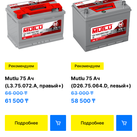
Рекомендуем
Рекомендуем
Mutlu 75 Ач
Mutlu 75 Ач
(L3.75.072.A, правый+)
(D26.75.064.D, левый+)
66 000
₸
63 000
₸
61 500
₸
58 500
₸
Подробнее
Подробнее