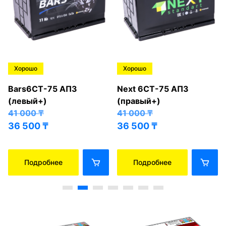
Хорошо
Хорошо
Bars6СТ-75 АПЗ
Next 6СТ-75 АПЗ
(левый+)
(правый+)
41 000
₸
41 000
₸
36 500
₸
36 500
₸
Подробнее
Подробнее