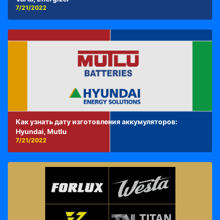
7/21/2022
Как узнать дату изготовления аккумуляторов:
Hyundai, Mutlu
7/21/2022