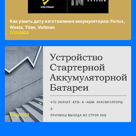
Как узнать дату изготовления аккумуляторов: Forlux,
Westa, Titan, Voltman
7/21/2022
7/30/2022