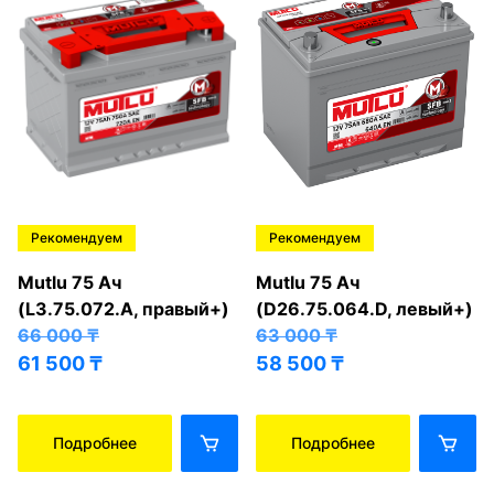
Рекомендуем
Рекомендуем
Mutlu 75 Ач
Mutlu 75 Ач
(L3.75.072.A, правый+)
(D26.75.064.D, левый+)
66 000
₸
63 000
₸
61 500
₸
58 500
₸
Подробнее
Подробнее