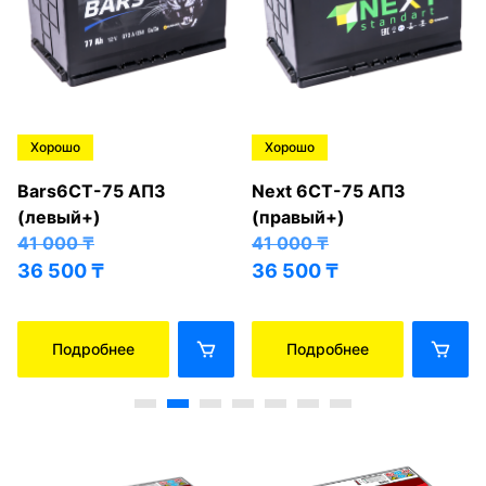
Хорошо
Хорошо
Bars6СТ-75 АПЗ
Next 6СТ-75 АПЗ
(левый+)
(правый+)
41 000
₸
41 000
₸
36 500
₸
36 500
₸
Подробнее
Подробнее