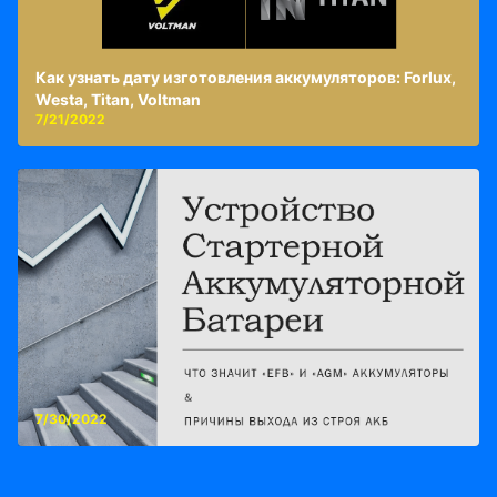
Как узнать дату изготовления аккумуляторов: Forlux,
Westa, Titan, Voltman
7/21/2022
7/30/2022