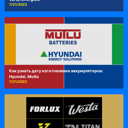
7/21/2022
Как узнать дату изготовления аккумуляторов:
Hyundai, Mutlu
7/21/2022