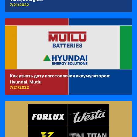
7/21/2022
Как узнать дату изготовления аккумуляторов:
Hyundai, Mutlu
7/21/2022