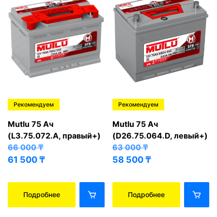
Рекомендуем
Рекомендуем
Mutlu 75 Ач
Mutlu 75 Ач
(L3.75.072.A, правый+)
(D26.75.064.D, левый+)
66 000
₸
63 000
₸
61 500
₸
58 500
₸
Подробнее
Подробнее