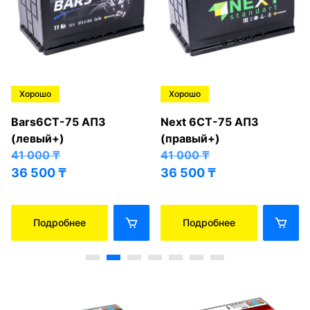
Хорошо
Хорошо
Bars6СТ-75 АПЗ
Next 6СТ-75 АПЗ
(левый+)
(правый+)
41 000
₸
41 000
₸
36 500
₸
36 500
₸
Подробнее
Подробнее