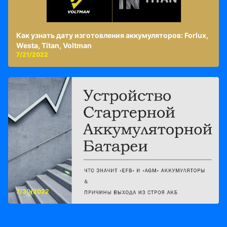
Как узнать дату изготовления аккумуляторов: Forlux,
Westa, Titan, Voltman
7/21/2022
7/30/2022