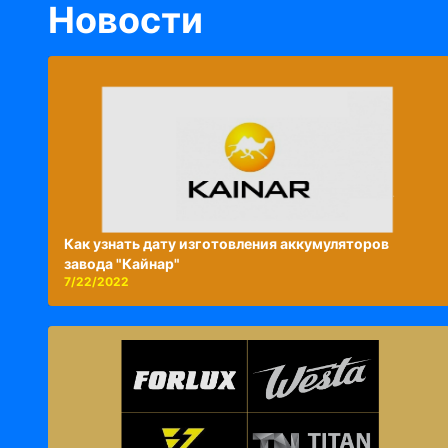
Новости
Как узнать дату изготовления аккумуляторов
завода "Кайнар"
7/22/2022