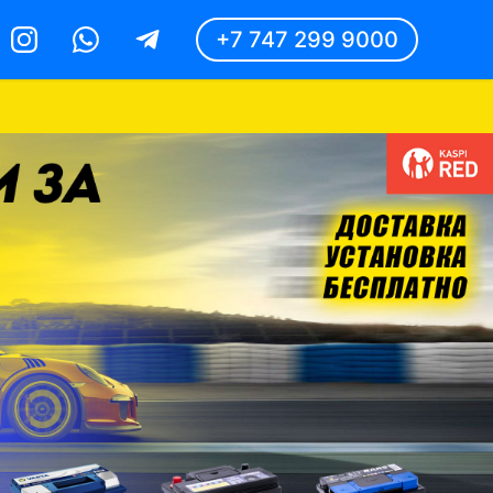
+7 747 299 9000
Instagram
Whatsapp
Telegram