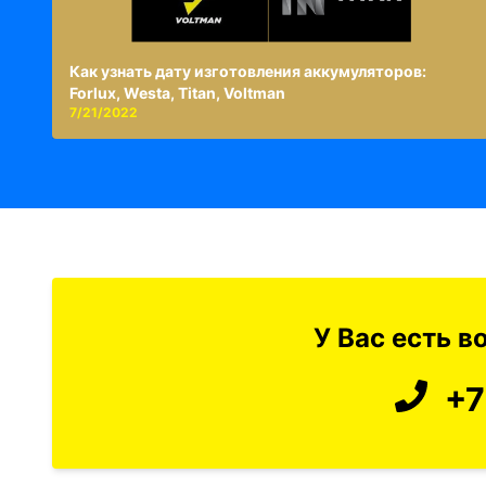
Как узнать дату изготовления аккумуляторов:
Forlux, Westa, Titan, Voltman
7/21/2022
У Вас есть 
+7